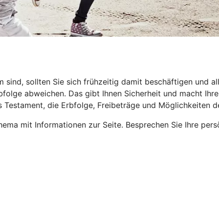
nd, sollten Sie sich frühzeitig damit beschäftigen und all
folge abweichen. Das gibt Ihnen Sicherheit und macht Ihren 
s Testament, die Erbfolge, Freibeträge und Möglichkeiten 
ema mit Informationen zur Seite. Besprechen Sie Ihre pers