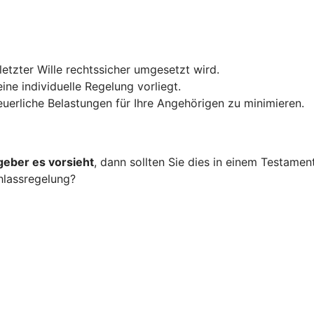
 letzter Wille rechtssicher umgesetzt wird.
ine individuelle Regelung vorliegt.
teuerliche Belastungen für Ihre Angehörigen zu minimieren.
geber es vorsieht
, dann sollten Sie dies in einem Testame
hlassregelung?