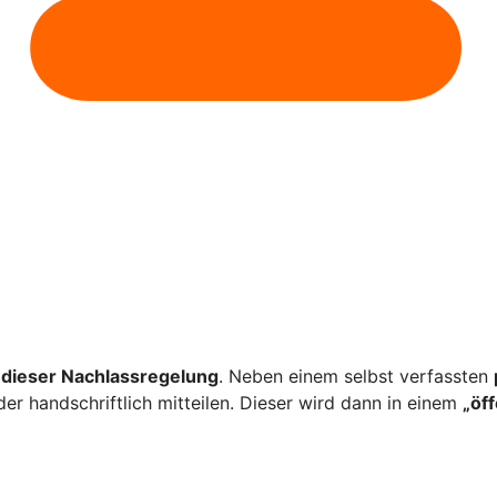
dieser Nachlassregelung
. Neben einem selbst verfassten
er handschriftlich mitteilen. Dieser wird dann in einem
„öf