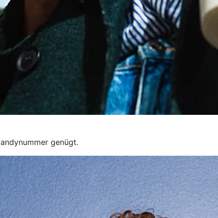
 Handynummer genügt.