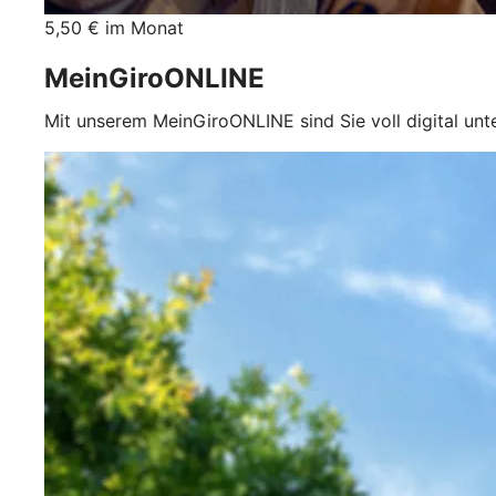
5,50 € im Monat
MeinGiroONLINE
Mit unserem MeinGiroONLINE sind Sie voll digital unt