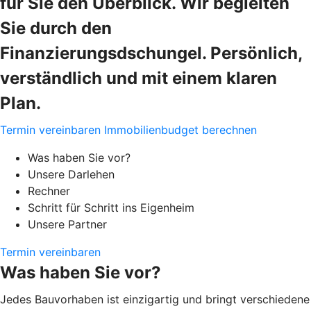
für Sie den Überblick. Wir begleiten
Sie durch den
Finanzierungsdschungel. Persönlich,
verständlich und mit einem klaren
Plan.
Termin vereinbaren
Immobilienbudget berechnen
Was haben Sie vor?
Unsere Darlehen
Rechner
Schritt für Schritt ins Eigenheim
Unsere Partner
Termin vereinbaren
Was haben Sie vor?
Jedes Bauvorhaben ist einzigartig und bringt verschiedene