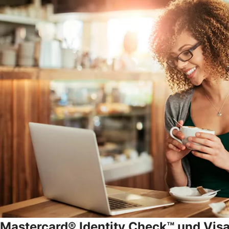
Mastercard® Identity Check™ und Vis