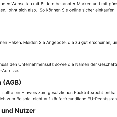
nden Webseiten mit Bildern bekannter Marken und mit güns
, lohnt sich also. So können Sie online sicher einkaufen.
nen Haken. Meiden Sie Angebote, die zu gut erscheinen, um
 muss den Unternehmenssitz sowie die Namen der Geschäfts
l-Adresse.
n (AGB)
ier sollte ein Hinweis zum gesetzlichen Rücktrittsrecht enth
sich zum Beispiel nicht auf käuferfreundliche EU-Rechtsstan
 und Nutzer