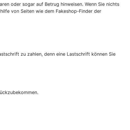
ren oder sogar auf Betrug hinweisen. Wenn Sie nichts
ithilfe von Seiten wie dem Fakeshop-Finder der
stschrift zu zahlen, denn eine Lastschrift können Sie
zurückzubekommen.