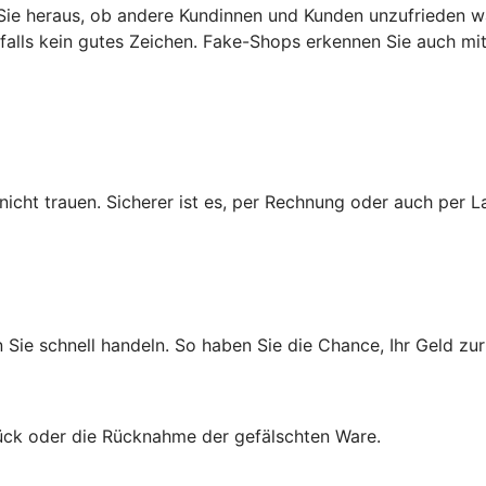
ie heraus, ob andere Kundinnen und Kunden unzufrieden wa
enfalls kein gutes Zeichen. Fake-Shops erkennen Sie auch m
cht trauen. Sicherer ist es, per Rechnung oder auch per La
n Sie schnell handeln. So haben Sie die Chance, Ihr Geld 
rück oder die Rücknahme der gefälschten Ware.