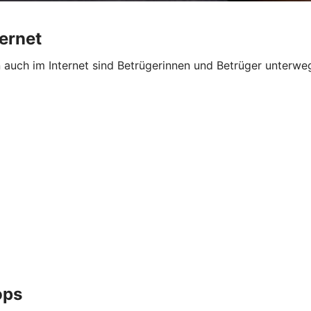
ternet
n auch im Internet sind Betrügerinnen und Betrüger unterw
ops