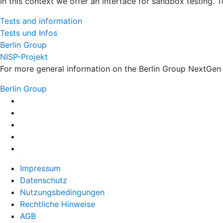
In this context we offer an interface for sandbox testing. 
Tests and information
Tests und Infos
Berlin Group
NISP-Projekt
For more general information on the Berlin Group NextGen s
Berlin Group
Impressum
Datenschutz
Nutzungsbedingungen
Rechtliche Hinweise
AGB