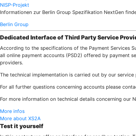
NISP-Projekt
Informationen zur Berlin Group Spezifikation NextGen finde
Berlin Group
Dedicated Interface of Third Party Service Provi
According to the specifications of the Payment Services S
all online payment accounts (PSD2) offered by payment serv
providers.
The technical implementation is carried out by our servic
For all further questions concerning accounts please cont
For more information on technical details concerning our N
More infos
More about XS2A
Test it yourself