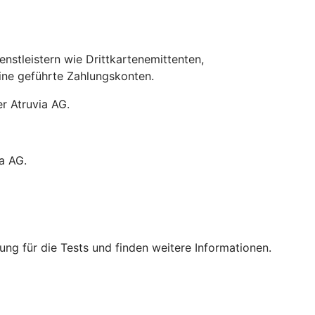
stleistern wie Drittkartenemittenten,
line geführte Zahlungskonten.
r Atruvia AG.
a AG.
ng für die Tests und finden weitere Informationen.