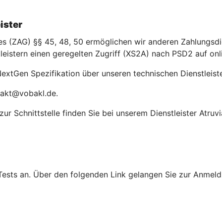
ister
(ZAG) §§ 45, 48, 50 ermöglichen wir anderen Zahlungsdien
leistern einen geregelten Zugriff (XS2A) nach PSD2 auf on
extGen Spezifikation über unseren technischen Dienstleiste
takt@vobakl.de.
r Schnittstelle finden Sie bei unserem Dienstleister Atruvi
Tests an. Über den folgenden Link gelangen Sie zur Anmeldu