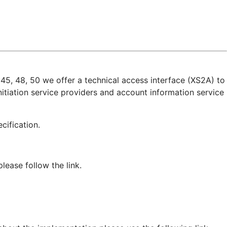
45, 48, 50 we offer a technical access interface (XS2A) to
itiation service providers and account information service
pecification.
ease follow the link.