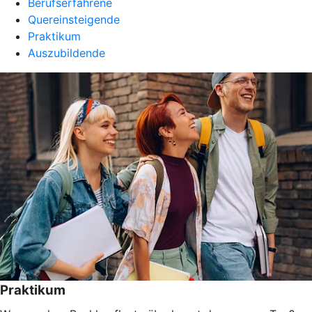
Berufserfahrene
Quereinsteigende
Praktikum
Auszubildende
Praktikum