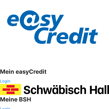
Mein easyCredit
Login
Meine BSH
Login