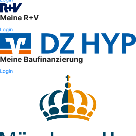
Meine R+V
Login
Meine Baufinanzierung
Login