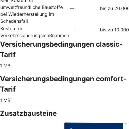
Mehrkosten für
umweltfreundliche Baustoffe
—
bis zu 20.00
bei Wiederherstellung im
Schadensfall
Kosten für
—
bis zu 10.00
Verkehrssicherungsmaßnahmen
Versicherungsbedingungen classic-
Tarif
1 MB
Versicherungsbedingungen comfort-
Tarif
1 MB
Zusatzbausteine