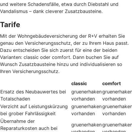
und weitere Schadensfälle, etwa durch Diebstahl und
Vandalismus – dank cleverer Zusatzbausteine
.
Tarife
Mit der Wohngebäudeversicherung der R+V erhalten Sie
genau den Versicherungsschutz, der zu Ihrem Haus passt.
Dazu entscheiden Sie sich zuerst für eine der beiden
Varianten: classic oder comfort. Dann buchen Sie auf
Wunsch Zusatzbausteine hinzu und individualisieren so
Ihren Versicherungsschutz.
classic
comfort
Ersatz des Neubauwertes bei
gruenerhaken
gruenerhake
Totalschaden
vorhanden
vorhanden
Verzicht auf Leistungskürzung
gruenerhaken
gruenerhake
bei grober Fahrlässigkeit
vorhanden
vorhanden
Übernahme der
gruenerhaken
gruenerhake
Reparaturkosten auch bei
vorhanden
vorhanden