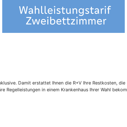
nklusive. Damit erstattet Ihnen die R+V Ihre Restkosten, di
näre Regelleistungen in einem Krankenhaus Ihrer Wahl beko