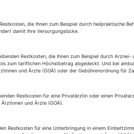
estkosten, die Ihnen zum Beispiel durch heilpraktische Be
indert damit Ihre Versorgungslücke.
ibenden Restkosten, die Ihnen zum Beispiel durch Arznei- u
 bis zum tariflichen Höchstbetrag abgedeckt. Und bei amb
 Ärztinnen und Ärzte (GOÄ) oder der Gebührenordnung für 
ibenden Restkosten für eine Privatärztin oder einen Privat
Ärztinnen und Ärzte (GOÄ).
den Restkosten für eine Unterbringung in einem Einbettzi