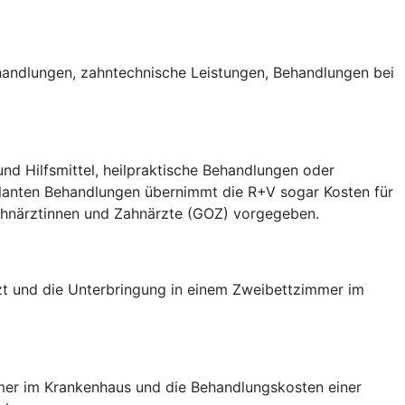
handlungen, zahntechnische Leistungen, Behandlungen bei
nd Hilfsmittel, heilpraktische Behandlungen oder
ulanten Behandlungen übernimmt die R+V sogar Kosten für
Zahnärztinnen und Zahnärzte (GOZ) vorgegeben.
arzt und die Unterbringung in einem Zweibettzimmer im
mmer im Krankenhaus und die Behandlungskosten einer