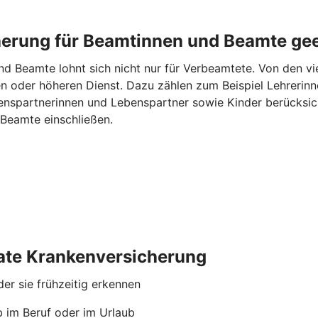
cherung für Beamtinnen und Beamte ge
d Beamte lohnt sich nicht nur für Verbeamtete. Von den vie
n oder höheren Dienst. Dazu zählen zum Beispiel Lehrerinne
spartnerinnen und Lebenspartner sowie Kinder berücksicht
Beamte einschließen.
ivate Krankenversicherung
er sie frühzeitig erkennen
b im Beruf oder im Urlaub