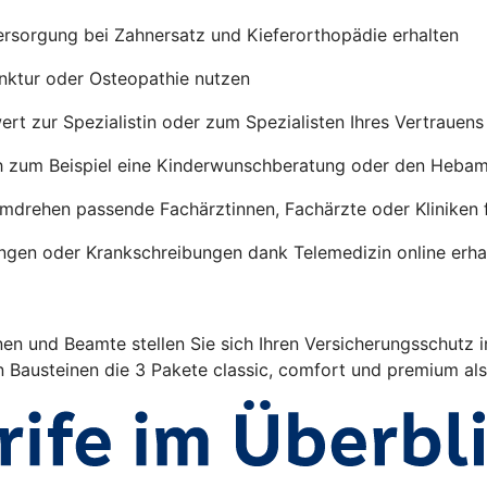
ersorgung bei Zahnersatz und Kieferorthopädie erhalten
nktur oder Osteopathie nutzen
rt zur Spezialistin oder zum Spezialisten Ihres Vertrauen
h zum Beispiel eine Kinderwunschberatung oder den Heba
umdrehen passende Fachärztinnen, Fachärzte oder Kliniken 
ngen oder Krankschreibungen dank Telemedizin online erha
en und Beamte stellen Sie sich Ihren Versicherungsschutz 
n Bausteinen die 3 Pakete classic, comfort und premium al