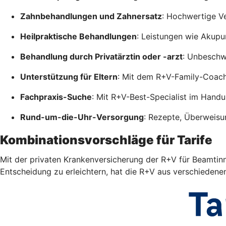
Zahnbehandlungen und Zahnersatz
: Hochwertige V
Heilpraktische Behandlungen
: Leistungen wie Akupu
Behandlung durch Privatärztin oder -arzt
: Unbeschwe
Unterstützung für Eltern
: Mit dem R+V-Family-Coac
Fachpraxis-Suche
: Mit R+V-Best-Specialist im Hand
Rund-um-die-Uhr-Versorgung
: Rezepte, Überweisu
Kombinationsvorschläge für Tarife
Mit der privaten Krankenversicherung der R+V für Beamtinn
Entscheidung zu erleichtern, hat die R+V aus verschiedene