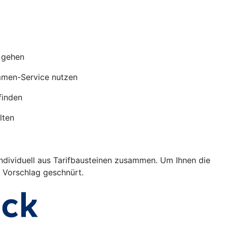
s gehen
mmen-Service nutzen
finden
lten
individuell aus Tarifbausteinen zusammen. Um Ihnen die
s Vorschlag geschnürt.