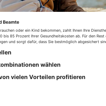
nd Beamte
uchen oder ein Kind bekommen, zahlt Ihnen Ihre Dienstherri
0 bis 85 Prozent Ihrer Gesundheitskosten ab. Für den Rest 
ngen und sorgt dafür, dass Sie bestmöglich abgesichert sin
llen
fkombinationen wählen
von vielen Vorteilen profitieren