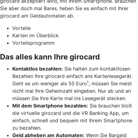
girocard akzeptiert wird, mit Ihrem Smartphone. Brauchen
Sie aber doch mal Bares, heben Sie es einfach mit Ihrer
girocard am Geldautomaten ab.
Vorteile
Karten im Überblick
Vorteilsprogramm
Das alles kann Ihre girocard
Kontaktlos bezahlen:
Sie halten zum kontaktlosen
Bezahlen Ihre girocard einfach ans Kartenlesegerät.
1
Geht es um weniger als 50 Euro
, müssen Sie meist
nicht mal Ihre Geheimzahl eingeben. Nur ab und an
müssen Sie Ihre Karte mal ins Lesegerät stecken.
Mit dem Smartphone bezahlen:
Sie brauchen bloß
die virtuelle girocard und die VR Banking App, um
einfach, schnell und bequem mit Ihrem Smartphone
zu bezahlen.
Geld abheben am Automaten:
Wenn Sie Bargeld