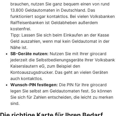
brauchen, nutzen Sie ganz bequem einen von rund
13.800 Geldautomaten in Deutschland. Das
funktioniert sogar kontaktlos. Bei vielen Volksbanken
Raiffeisenbanken ist Geldabheben außerdem
kostenfrei.
Tipp: Lassen Sie sich beim Einkaufen an der Kasse
Geld auszahlen, wenn mal kein Geldautomat in der
Nähe ist.
SB-Geräte nutzen:
Nutzen Sie mit Ihrer girocard
jederzeit die Selbstbedienungsgeräte Ihrer Volksbank
Kaiserslautern eG, zum Beispiel den
Kontoauszugsdrucker. Das geht an vielen Geräten
auch kontaktlos.
Wunsch-PIN festlegen:
Die PIN für Ihre girocard
legen Sie selbst am Geldautomaten fest. So können
Sie sich für Zahlen entscheiden, die leicht zu merken
sind.
Die richtige Karte für Ihren Bedarf