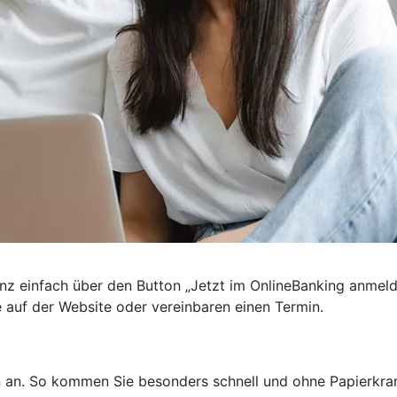
nz einfach über den Button „Jetzt im OnlineBanking anmel
e auf der Website oder vereinbaren einen Termin.
n an. So kommen Sie besonders schnell und ohne Papierkra