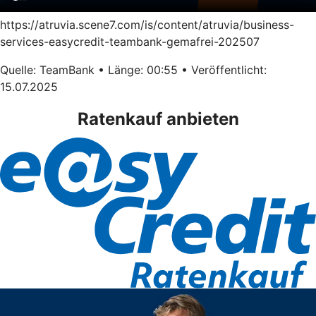
https://atruvia.scene7.com/is/content/atruvia/business-
services-easycredit-teambank-gemafrei-202507
Quelle: TeamBank • Länge: 00:55 • Veröffentlicht:
15.07.2025
Ratenkauf anbieten