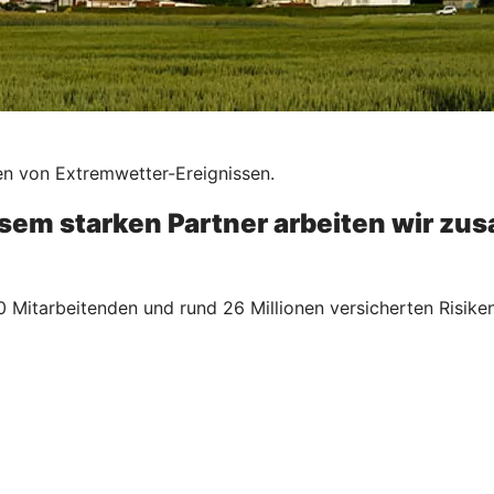
en von Extremwetter-Ereignissen.
esem starken Partner arbeiten wir z
 Mitarbeitenden und rund 26 Millionen versicherten Risiken