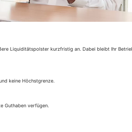
e Liquiditätspolster kurzfristig an. Dabei bleibt Ihr Betri
und keine Höchstgrenze.
mte Guthaben verfügen.