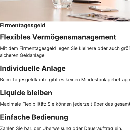
Firmentagesgeld
Flexibles Vermögensmanagement
Mit dem Firmentagesgeld legen Sie kleinere oder auch größer
sicheren Geldanlage.
Individuelle Anlage
Beim Tagesgeldkonto gibt es keinen Mindestanlagebetrag 
Liquide bleiben
Maximale Flexibilität: Sie können jederzeit über das gesa
Einfache Bedienung
Zahlen Sie bar, per Überweisung oder Dauerauftrag ein.