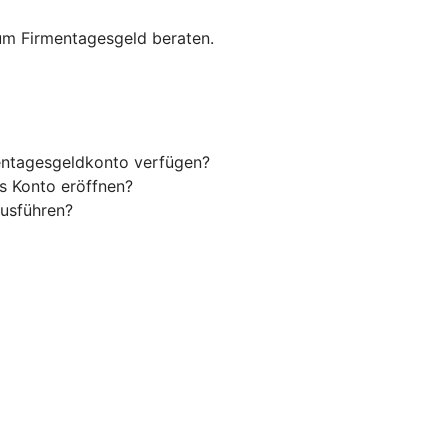
zum Firmentagesgeld beraten.
entagesgeldkonto verfügen?
s Konto eröffnen?
usführen?