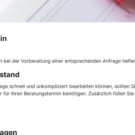
in
n bei der Vorbereitung einer entsprechenden Anfrage helfe
nstand
rage schnell und unkompliziert bearbeiten können, sollten S
 für Ihren Beratungstermin benötigen. Zusätzlich füllen Sie 
lagen